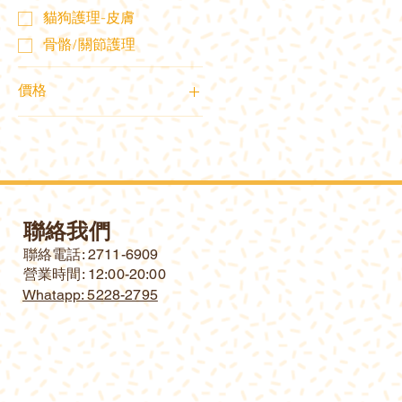
貓狗護理-皮膚
骨骼/關節護理
價格
HK$7
HK$550
聯絡我們
​聯絡電話: 2711-6909
營業時間: 12:00-20:00
Whatapp: 5228-2795