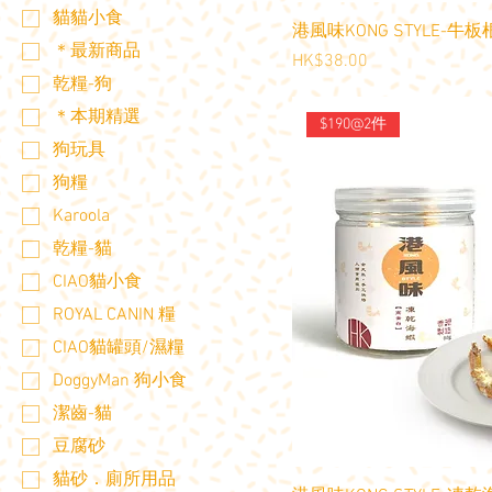
貓貓小食
港風味KONG STYLE-牛板
＊最新商品
價格
HK$38.00
乾糧-狗
＊本期精選
$190@2件
狗玩具
狗糧
Karoola
乾糧-貓
CIAO貓小食
ROYAL CANIN 糧
CIAO貓罐頭/濕糧
DoggyMan 狗小食
潔齒-貓
豆腐砂
貓砂．廁所用品