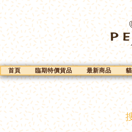
首頁
臨期特價貨品
最新商品
貓