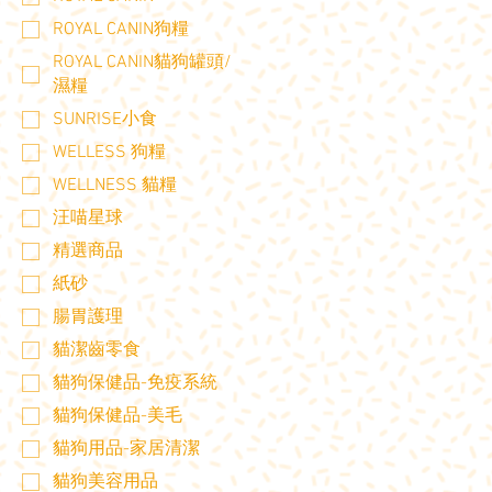
ROYAL CANIN狗糧
ROYAL CANIN貓狗罐頭/
濕糧
SUNRISE小食
WELLESS 狗糧
WELLNESS 貓糧
汪喵星球
精選商品
紙砂
腸胃護理
貓潔齒零食
貓狗保健品-免疫系統
貓狗保健品-美毛
貓狗用品-家居清潔
貓狗美容用品