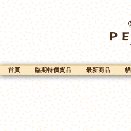
首頁
臨期特價貨品
最新商品
貓