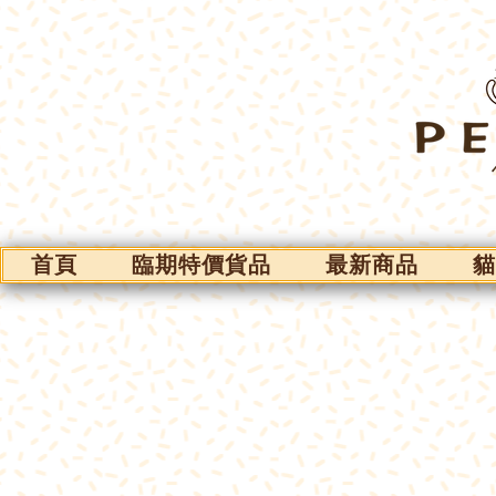
首頁
臨期特價貨品
最新商品
貓