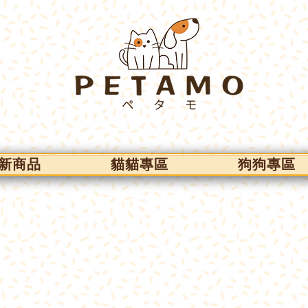
新商品
貓貓專區
狗狗專區