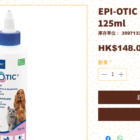
EPI-OTI
125ml
庫存單位： 3597133
HK$148.
數量
*