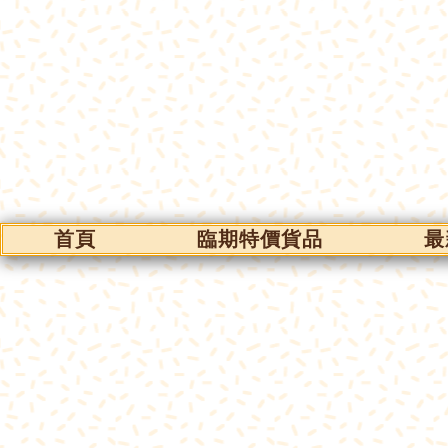
首頁
臨期特價貨品
最