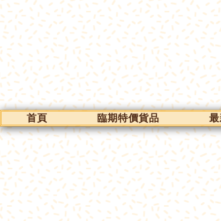
首頁
臨期特價貨品
最