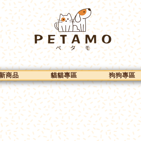
新商品
貓貓專區
狗狗專區