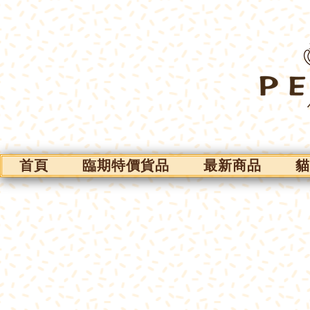
首頁
臨期特價貨品
最新商品
貓