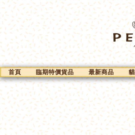
首頁
臨期特價貨品
最新商品
貓