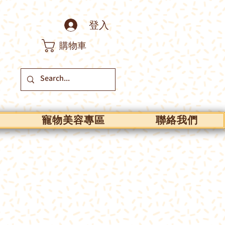
登入
購物車
寵物美容專區
聯絡我們