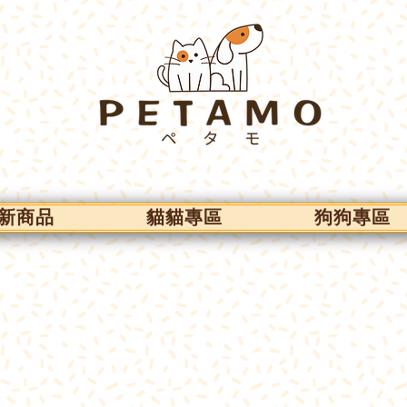
新商品
貓貓專區
狗狗專區