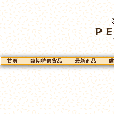
首頁
臨期特價貨品
最新商品
貓