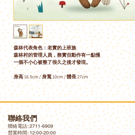
森林代表角色：老實的上班族
森林村的管理人員，務實但動作有一點慢
一個不小心被整了很久之後才發現。
身高 16.5cm / 身寬 10cm / 體長 27cm
聯絡我們
​聯絡電話: 2711-6909
營業時間: 12:00-20:00