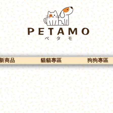
新商品
貓貓專區
狗狗專區