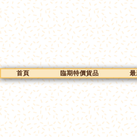
首頁
臨期特價貨品
最