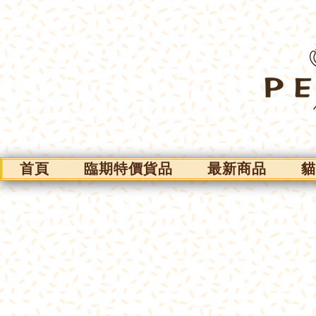
首頁
臨期特價貨品
最新商品
貓