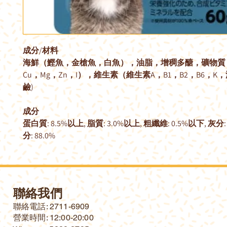
成分/材料
海鮮（鰹魚，金槍魚，白魚），油脂，增稠多醣，礦物質（
Cu，Mg，Zn，I），維生素（維生素A，B1，B2，B6，K，泛
鹼)
成分
蛋白質: 8.5%以上, 脂質: 3.0%以上, 粗纖維: 0.5%以下, 灰分:
分: 88.0%
聯絡我們
​聯絡電話: 2711-6909
營業時間: 12:00-20:00