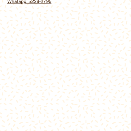
Whatapp: 5228-2795