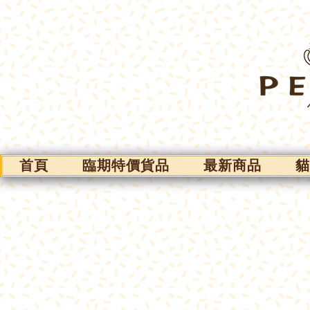
首頁
臨期特價貨品
最新商品
貓