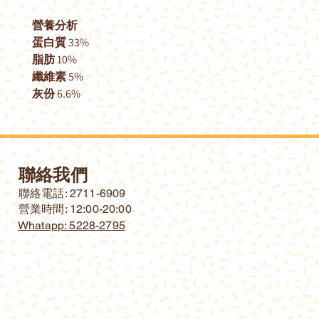
營養分析
蛋白質 33%
脂肪 10%
纖維素 5%
灰份 6.6%
聯絡我們
​聯絡電話: 2711-6909
營業時間: 12:00-20:00
Whatapp: 5228-2795