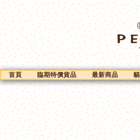
首頁
臨期特價貨品
最新商品
貓