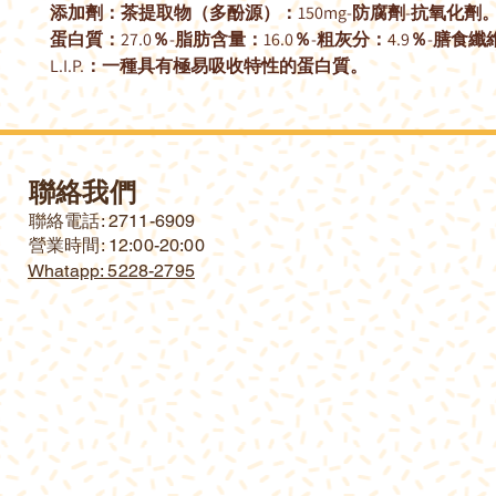
添加劑：茶提取物（多酚源）：150mg-防腐劑-抗氧化劑
蛋白質：27.0％-脂肪含量：16.0％-粗灰分：4.9％-膳食纖維
L.I.P.：一種具有極易吸收特性的蛋白質。
聯絡我們
​聯絡電話: 2711-6909
營業時間: 12:00-20:00
Whatapp: 5228-2795