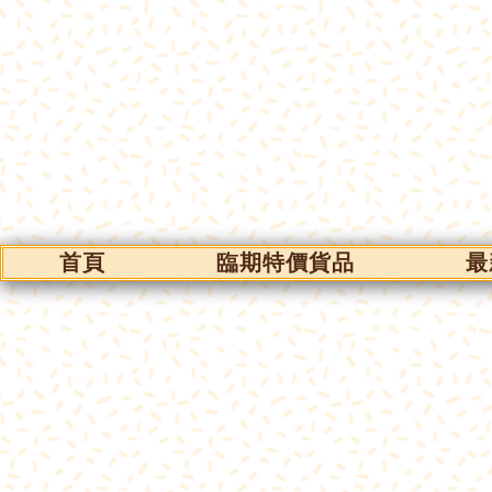
首頁
臨期特價貨品
最