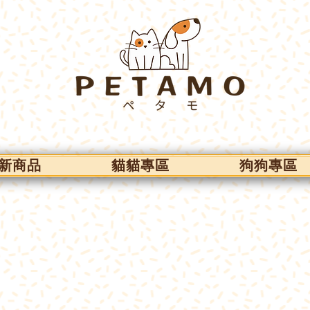
新商品
貓貓專區
狗狗專區