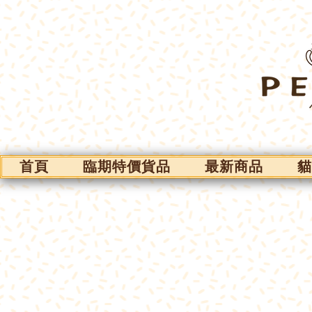
首頁
臨期特價貨品
最新商品
貓