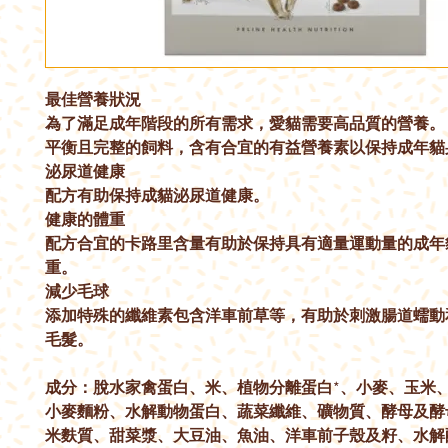
最佳營養狀況
為了滿足成年階段的所有需求，愛貓需要高品質的營養。 FI
平衡且完整的飼料，含有合宜的有益營養素以保持成年貓
泌尿道健康
配方有助保持成貓泌尿道健康。
健康的體重
配方合宜的卡路里含量有助於保持具有適量運動量的成年
重。
減少毛球
添加特殊的纖維素包含洋車前草等，有助於刺激腸道蠕動
毛髮。
成分：脫水家禽蛋白、米、植物分離蛋白*、小麥、玉米
小麥麵粉、水解動物蛋白、蔬菜纖維、礦物質、酵母及酵
米麩質、甜菜漿、大豆油、魚油、洋車前子殼及籽、水解