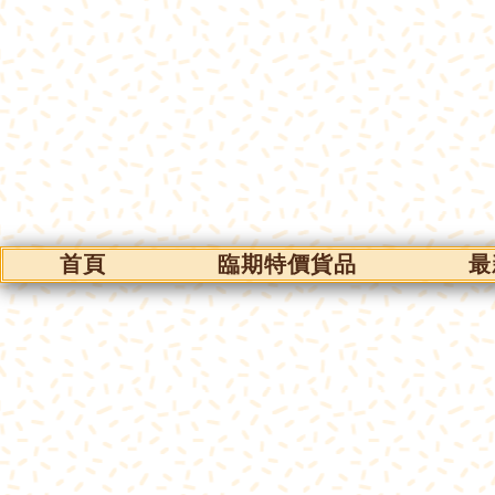
首頁
臨期特價貨品
最