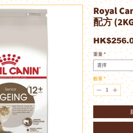
Royal C
配方 (2KG
HK$256.
重量
*
選擇
數量
*