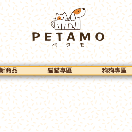
新商品
貓貓專區
狗狗專區