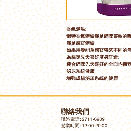
香氣滿溢:
獨特香氣體驗滿足貓咪靈敏的
滿足感官體驗:
如果用餐能為感官帶來不同的
為貓咪先天喜好度身訂造:
迎合貓咪先天喜好的全面均衡
泌尿系統健康:
增強成貓泌尿系統的健康
聯絡我們
​聯絡電話: 2711-6909
營業時間: 12:00-20:00