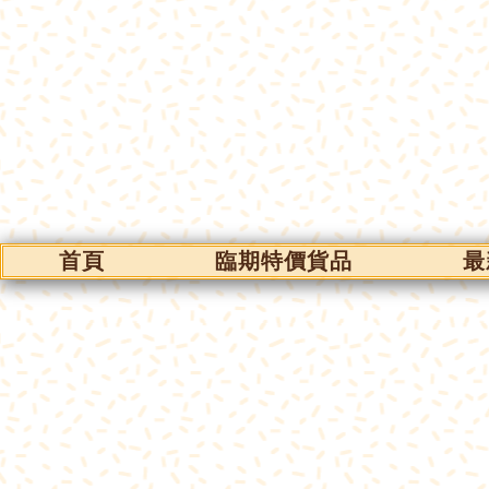
首頁
臨期特價貨品
最