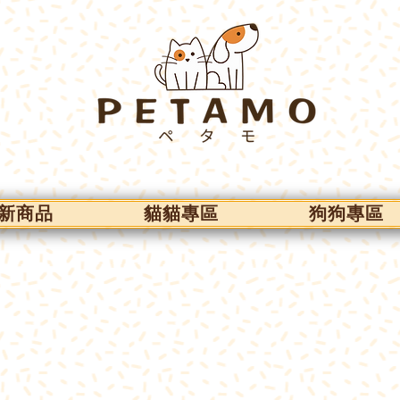
新商品
貓貓專區
狗狗專區