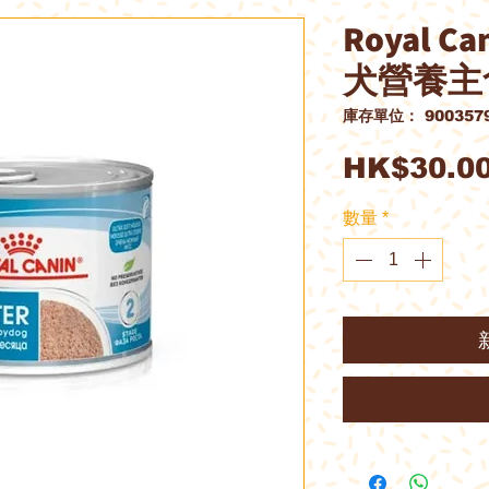
Royal 
犬營養主食
庫存單位： 9003579
HK$30.0
數量
*