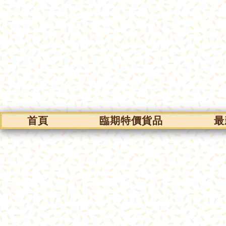
首頁
臨期特價貨品
最