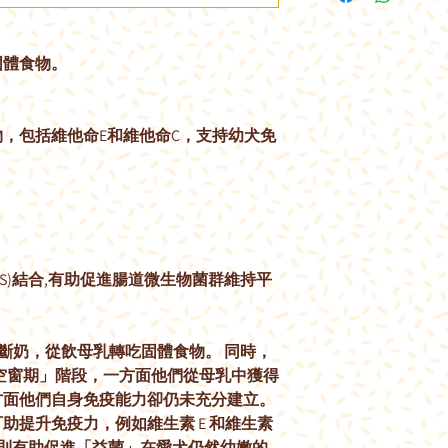
固體食物。
，包括維他命E和維他命C，支持幼犬免
S)結合,有助促進腸道微生物菌群維持平
漸斷奶，從飲母乳轉吃固體食物。 同時，
疫空窗期」階段，一方面他們從母乳中獲得
方面他們自身免疫能力卻仍未充分建立。
助提升免疫力，例如維生素 E 和維生素
) 則有助促進「益菌」在愛犬仍然幼嫩的