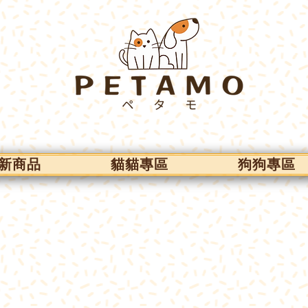
新商品
貓貓專區
狗狗專區