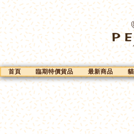
首頁
臨期特價貨品
最新商品
貓