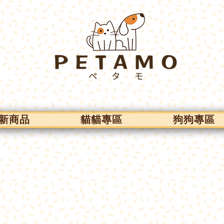
新商品
貓貓專區
狗狗專區