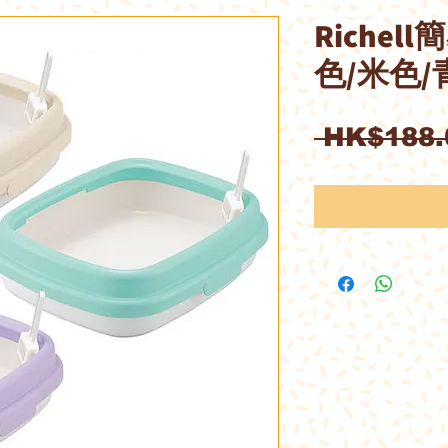
Riche
色/米色/
 HK$188.