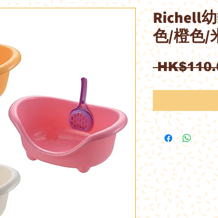
Riche
色/橙色/
 HK$110.