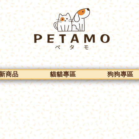
新商品
貓貓專區
狗狗專區