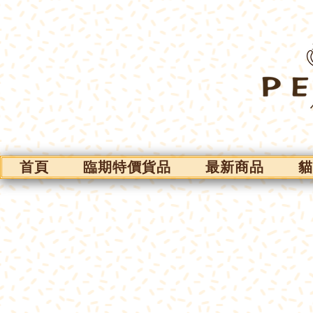
首頁
臨期特價貨品
最新商品
貓