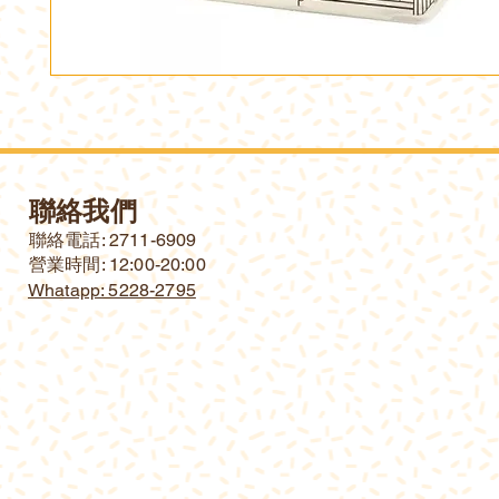
聯絡我們
​聯絡電話: 2711-6909
營業時間: 12:00-20:00
Whatapp: 5228-2795