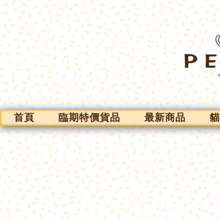
首頁
臨期特價貨品
最新商品
貓