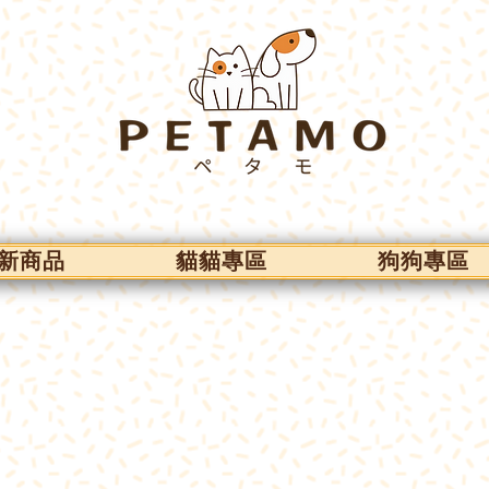
新商品
貓貓專區
狗狗專區