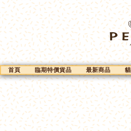
首頁
臨期特價貨品
最新商品
貓