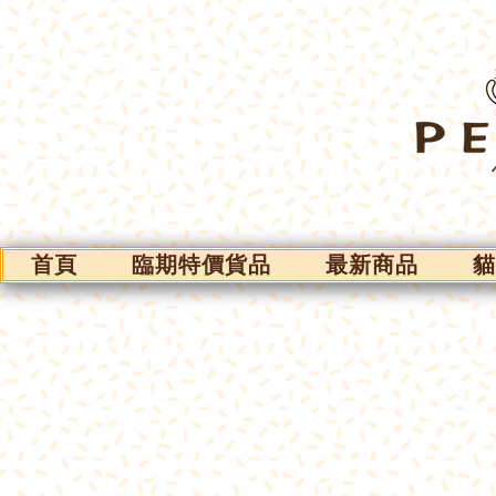
首頁
臨期特價貨品
最新商品
貓