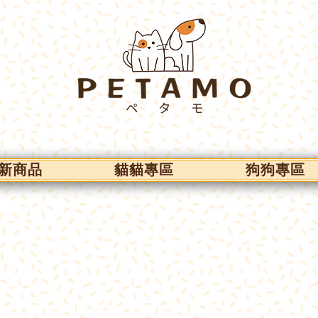
新商品
貓貓專區
狗狗專區