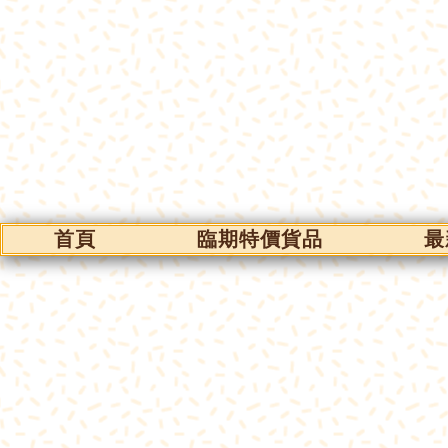
首頁
臨期特價貨品
最