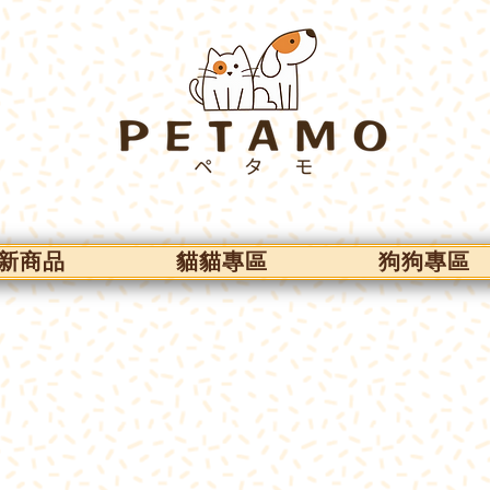
新商品
貓貓專區
狗狗專區