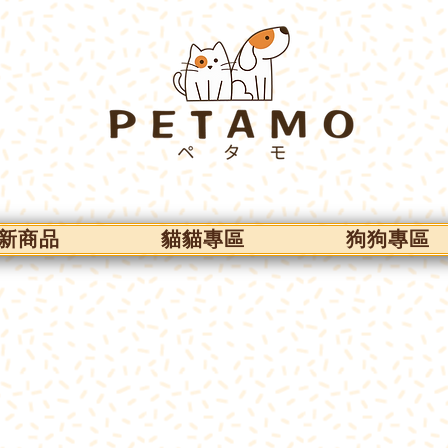
新商品
貓貓專區
狗狗專區