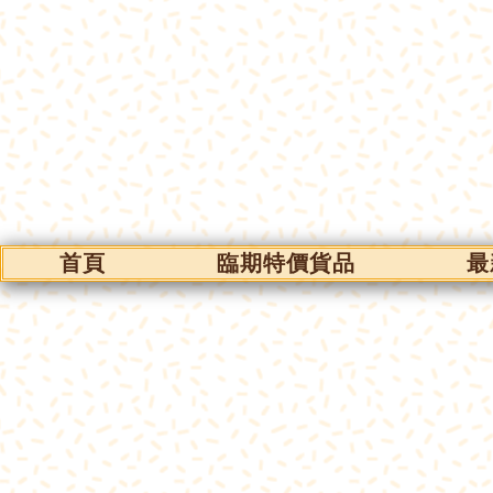
首頁
臨期特價貨品
最