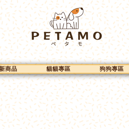
新商品
貓貓專區
狗狗專區