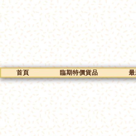
首頁
臨期特價貨品
最