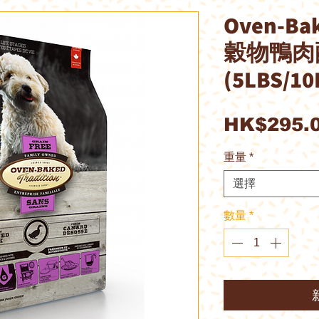
Oven-B
穀物鴨肉
(5LBS/10
HK$295.
重量
*
選擇
數量
*