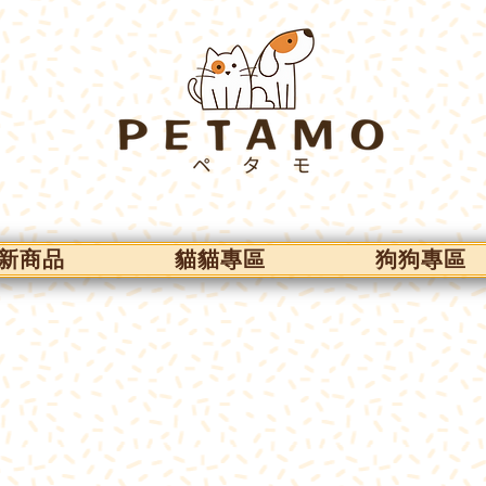
新商品
貓貓專區
狗狗專區