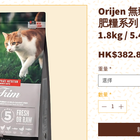
Orije
肥糧系列
1.8kg / 5
HK$382.
重量
*
選擇
數量
*