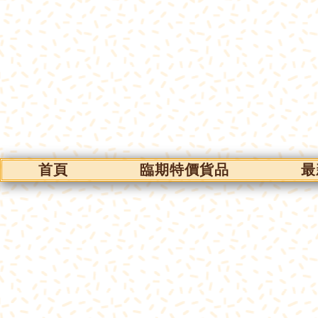
首頁
臨期特價貨品
最