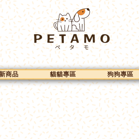
新商品
貓貓專區
狗狗專區