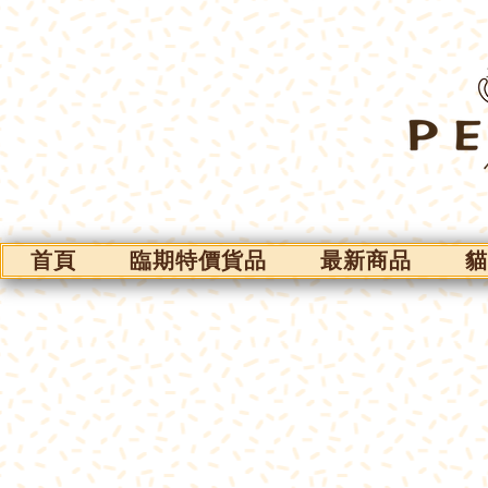
首頁
臨期特價貨品
最新商品
貓