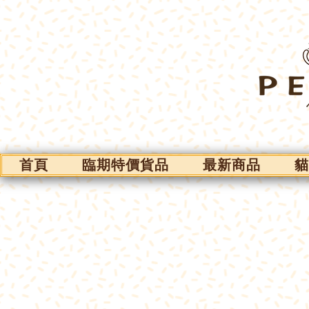
首頁
臨期特價貨品
最新商品
貓