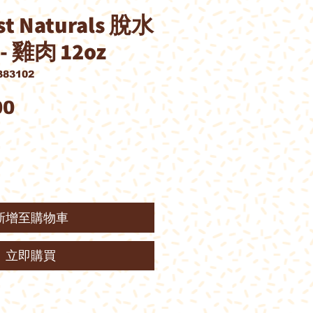
st Naturals 脫水
 雞肉 12oz
83102
價
00
格
新增至購物車
立即購買