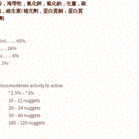
粉，海帶乾，氯化鉀，氯化鈉，生薑，歐
，維生素E補充劑，蛋白質銅，蛋白質
劑
Min)……45%
)……26%
ax)……6%
…5%
 loss
moderate activity to active
*2.5% – *3%
10 – 12 nuggets
20 – 24 nuggets
50 – 60 nuggets
100 – 120 nuggets