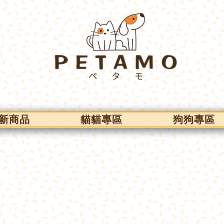
新商品
貓貓專區
狗狗專區