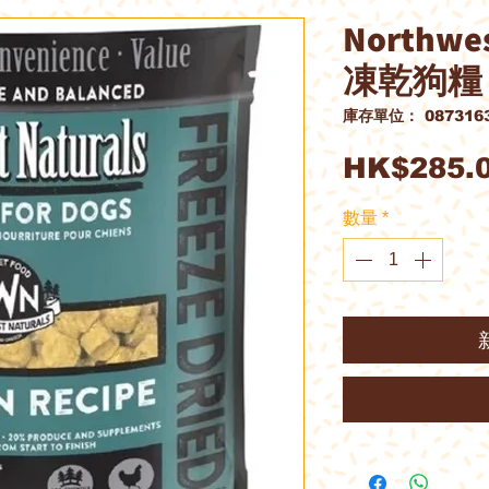
Northwe
凍乾狗糧 -
庫存單位： 0873163
HK$285.
數量
*