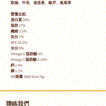
取物、牛至、迷迭香、歐芹、鼠尾草
營養分析:
蛋白質 28%
脂肪 17%
纖維 3.5%
灰分 7%
NFE 35.5%
水分 9%
Omega-6 脂肪酸 3%
Omega 3 脂肪酸 0.25%
鈣 1.4%
磷 1.2%
ME能量 3860 kcal /kg
聯絡我們