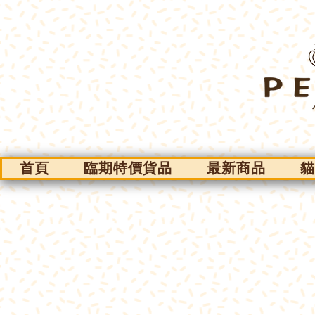
首頁
臨期特價貨品
最新商品
貓