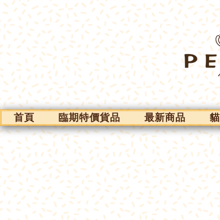
首頁
臨期特價貨品
最新商品
貓