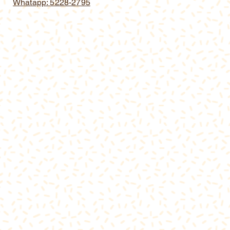
Whatapp: 5228-2795