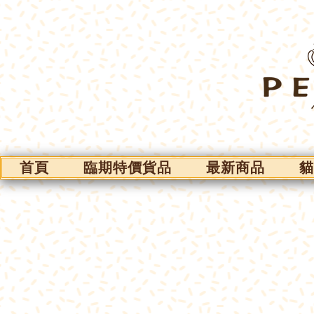
首頁
臨期特價貨品
最新商品
貓