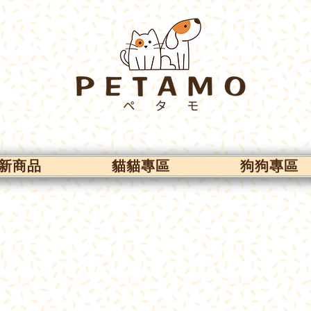
新商品
貓貓專區
狗狗專區