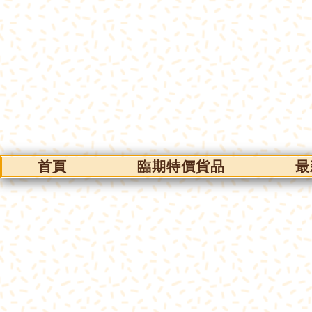
首頁
臨期特價貨品
最