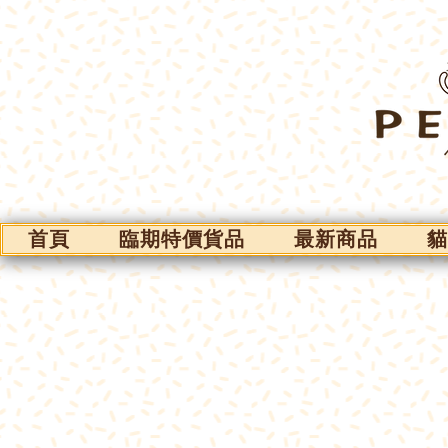
首頁
臨期特價貨品
最新商品
貓