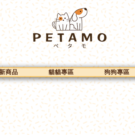
新商品
貓貓專區
狗狗專區