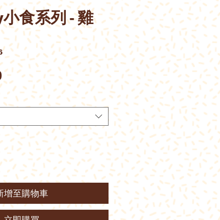
ey小食系列 - 雞
6
價
0
格
新增至購物車
立即購買