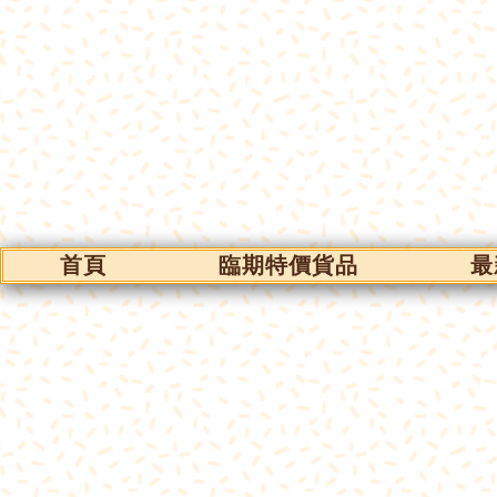
首頁
臨期特價貨品
最