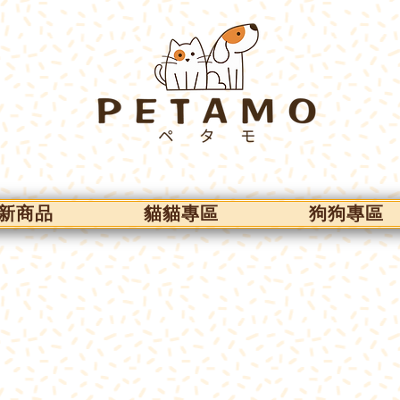
新商品
貓貓專區
狗狗專區