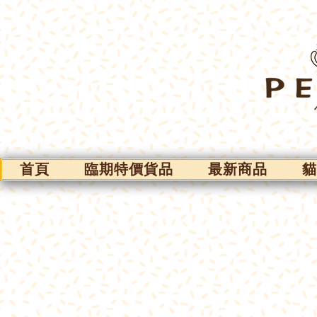
首頁
臨期特價貨品
最新商品
貓