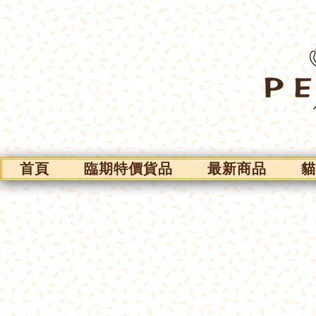
首頁
臨期特價貨品
最新商品
貓