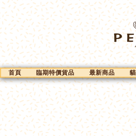
首頁
臨期特價貨品
最新商品
貓