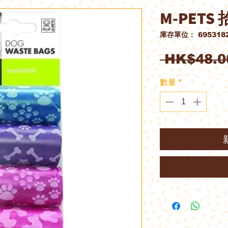
M-PETS
庫存單位： 6953182
 HK$48.0
數量
*