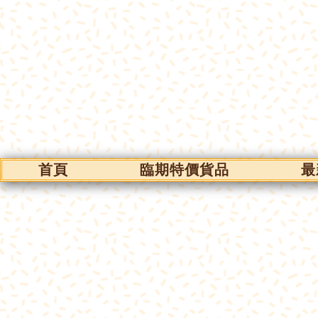
首頁
臨期特價貨品
最