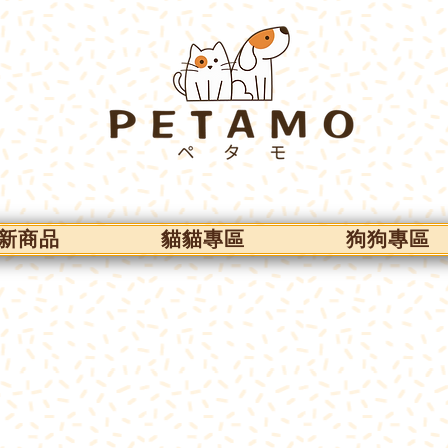
新商品
貓貓專區
狗狗專區