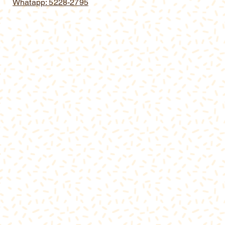
Whatapp: 5228-2795