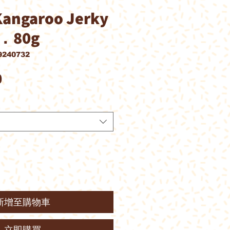
Kangaroo Jerky
80g
240732
價
0
格
新增至購物車
立即購買