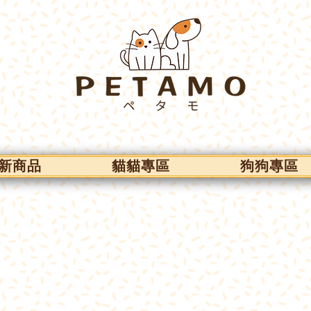
新商品
貓貓專區
狗狗專區